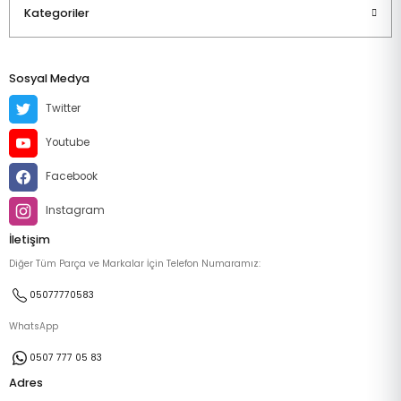
Kategoriler
Sosyal Medya
Twitter
Youtube
Facebook
Instagram
İletişim
Diğer Tüm Parça ve Markalar İçin Telefon Numaramız:
05077770583
WhatsApp
0507 777 05 83
Adres