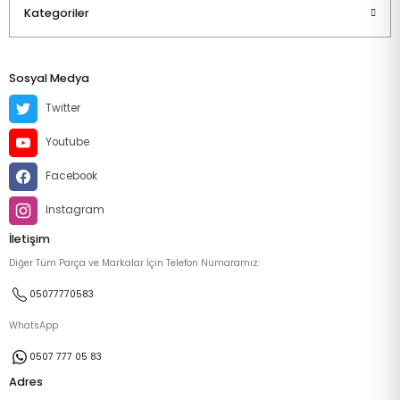
Kategoriler
Sosyal Medya
Twitter
Youtube
Facebook
Instagram
İletişim
Diğer Tüm Parça ve Markalar İçin Telefon Numaramız:
05077770583
WhatsApp
0507 777 05 83
Adres