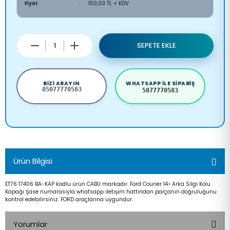
Fiyat
150,00 TL + KDV
SEPETE EKLE
BIZI ARAYIN
WHATSAPP ILE SIPARIŞ
05077770583
5077770583
Ürün Bilgisi
ET76 17406 BA-KAP kodlu ürün CABU markadır. Ford Courier 14> Arka Silgi Kolu
Kapağı Şase numarasıyla whatsapp iletişim hattından parçanın doğruluğunu
kontrol edebilirsiniz. FORD araçlarına uygundur.
Yorumlar