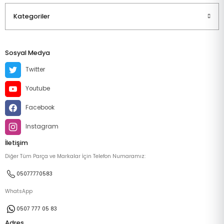
Kategoriler
Sosyal Medya
Twitter
Youtube
Facebook
Instagram
İletişim
Diğer Tüm Parça ve Markalar İçin Telefon Numaramız:
05077770583
WhatsApp
0507 777 05 83
Adres