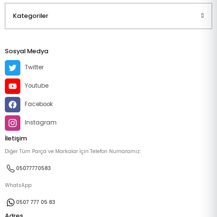
Kategoriler
Sosyal Medya
Twitter
Youtube
Facebook
Instagram
İletişim
Diğer Tüm Parça ve Markalar İçin Telefon Numaramız:
05077770583
WhatsApp
0507 777 05 83
Adres