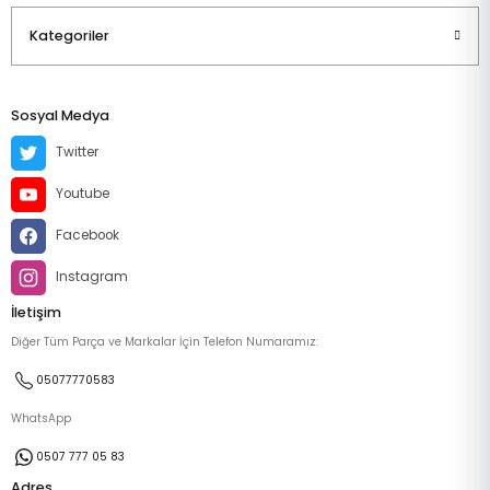
Kategoriler
Sosyal Medya
Twitter
Youtube
Facebook
Instagram
İletişim
Diğer Tüm Parça ve Markalar İçin Telefon Numaramız:
05077770583
WhatsApp
0507 777 05 83
Adres