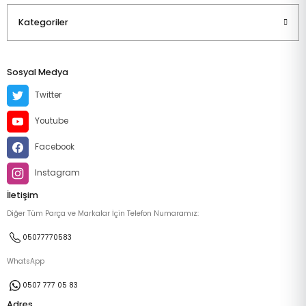
Kategoriler
Sosyal Medya
Twitter
Youtube
Facebook
Instagram
İletişim
Diğer Tüm Parça ve Markalar İçin Telefon Numaramız:
05077770583
WhatsApp
0507 777 05 83
Adres