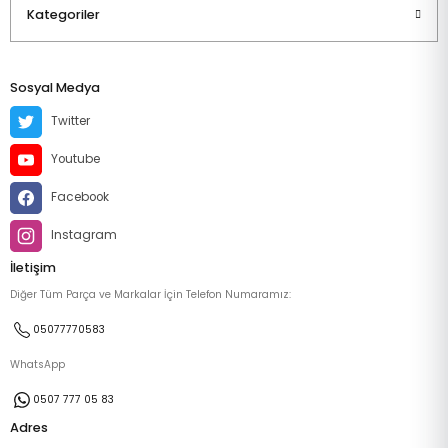
Kategoriler
Sosyal Medya
Twitter
Youtube
Facebook
Instagram
İletişim
Diğer Tüm Parça ve Markalar İçin Telefon Numaramız:
05077770583
WhatsApp
0507 777 05 83
Adres