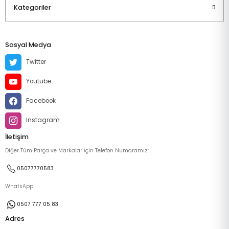
Kategoriler
Sosyal Medya
Twitter
Youtube
Facebook
Instagram
İletişim
Diğer Tüm Parça ve Markalar İçin Telefon Numaramız:
05077770583
WhatsApp
0507 777 05 83
Adres