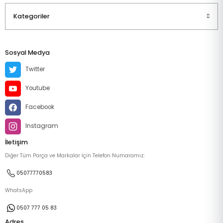
Kategoriler
Sosyal Medya
Twitter
Youtube
Facebook
Instagram
İletişim
Diğer Tüm Parça ve Markalar İçin Telefon Numaramız:
05077770583
WhatsApp
0507 777 05 83
Adres