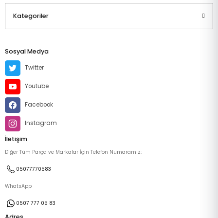
Kategoriler
Sosyal Medya
Twitter
Youtube
Facebook
Instagram
İletişim
Diğer Tüm Parça ve Markalar İçin Telefon Numaramız:
05077770583
WhatsApp
0507 777 05 83
Adres