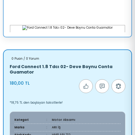
0 Puan / 0 Yorum
Ford Connect 1.8 Tdcı 02- Deve Boynu Conta
Guamator
180,00 TL
*18,75 TL den başlayan taksitlerle!
Kategori
Motor Aksamı
Marka
ARI İŞ
Stok Kodu
HMP ARI 712