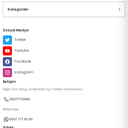
Kategoriler
Sosyal Medya
Twitter
Youtube
Facebook
Instagram
İletişim
Diğer Tüm Parça ve Markalar İçin Telefon Numaramız:
05077770583
WhatsApp
0507 777 05 83
Adres