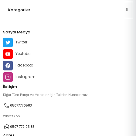
Kategoriler
Sosyal Medya
Twitter
Youtube
Facebook
Instagram
İletişim
Diğer Tüm Parça ve Markalar İçin Telefon Numaramız:
05077770583
WhatsApp
0507 777 05 83
Adres