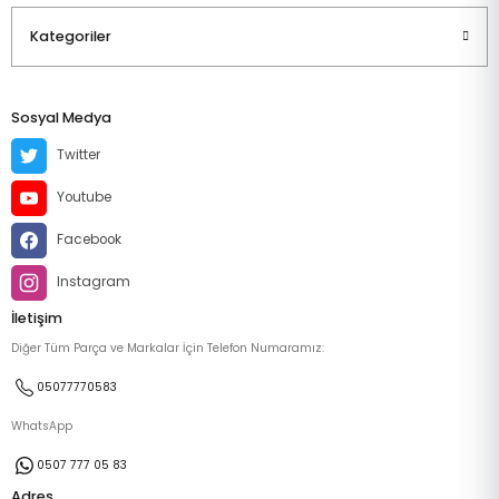
Kategoriler
Sosyal Medya
Twitter
Youtube
Facebook
Instagram
İletişim
Diğer Tüm Parça ve Markalar İçin Telefon Numaramız:
05077770583
WhatsApp
0507 777 05 83
Adres