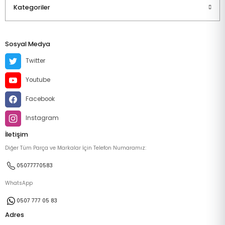
Kategoriler
Sosyal Medya
Twitter
Youtube
Facebook
Instagram
İletişim
Diğer Tüm Parça ve Markalar İçin Telefon Numaramız:
05077770583
WhatsApp
0507 777 05 83
Adres