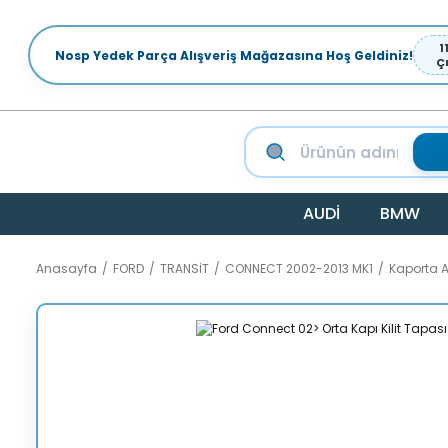
1
Nosp Yedek Parça Alışveriş Mağazasına Hoş Geldiniz!
Ç
AUDİ
BMW
Anasayfa
FORD
TRANSİT
CONNECT 2002-2013 MK1
Kaporta 