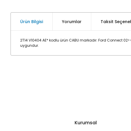
Ürün Bilgisi
Yorumlar
Taksit Seçenek
2T14 V10404 AE* kodlu ürün CABU markadır. Ford Connect 02> O
uygundur.
Kurumsal