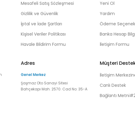
Mesafeli Satış Sözleşmesi
Yeni Ol
Gizlilik ve Güvenlik
Yardım
İptal ve İade Şartları
Ödeme Seçenekl
Kişisel Veriler Politikası
Banka Hesap Bilgi
Havale Bildirim Formu
İletişim Formu
Adres
Müşteri Deste
n
Genel Merkez
İletişim Merkezin
Şaşmaz Oto Sanayi Sitesi
Canlı Destek
Bahçekapı Mah. 2570. Cad No: 35-A
Bağlantı Metni#