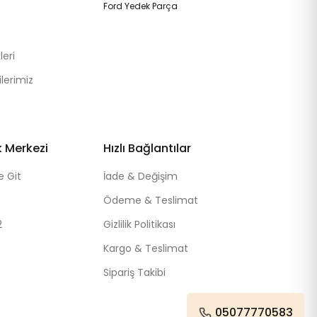
Ford Yedek Parça
eri
lerimiz
k Merkezi
Hızlı Bağlantılar
e Git
İade & Değişim
Ödeme & Teslimat
2
Gizlilik Politikası
Kargo & Teslimat
Sipariş Takibi
05077770583