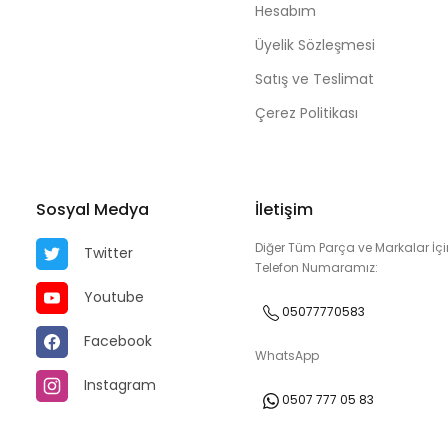
Hesabım
Üyelik Sözleşmesi
Satış ve Teslimat
Çerez Politikası
Sosyal Medya
İletişim
Diğer Tüm Parça ve Markalar İçi
Twitter
Telefon Numaramız:
Youtube
05077770583
Facebook
WhatsApp
Instagram
0507 777 05 83