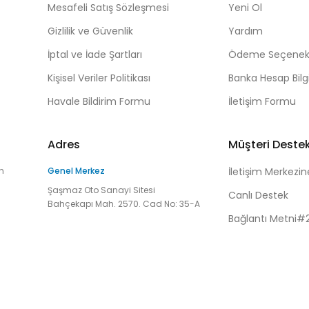
Mesafeli Satış Sözleşmesi
Yeni Ol
Gizlilik ve Güvenlik
Yardım
İptal ve İade Şartları
Ödeme Seçenekl
Kişisel Veriler Politikası
Banka Hesap Bilgi
Havale Bildirim Formu
İletişim Formu
Adres
Müşteri Deste
n
Genel Merkez
İletişim Merkezin
Şaşmaz Oto Sanayi Sitesi
Canlı Destek
Bahçekapı Mah. 2570. Cad No: 35-A
Bağlantı Metni#