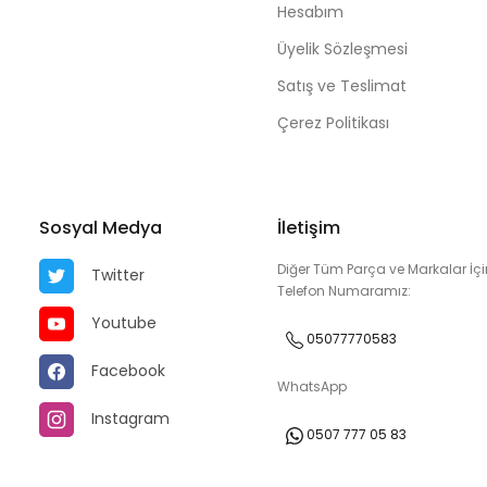
Hesabım
Üyelik Sözleşmesi
Satış ve Teslimat
Çerez Politikası
Sosyal Medya
İletişim
Diğer Tüm Parça ve Markalar İçi
Twitter
Telefon Numaramız:
Youtube
05077770583
Facebook
WhatsApp
Instagram
0507 777 05 83