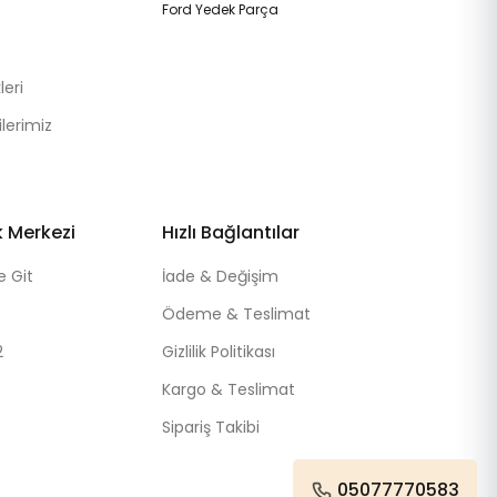
Ford Yedek Parça
eri
lerimiz
k Merkezi
Hızlı Bağlantılar
e Git
İade & Değişim
Ödeme & Teslimat
2
Gizlilik Politikası
Kargo & Teslimat
Sipariş Takibi
05077770583