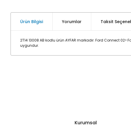
Ürün Bilgisi
Yorumlar
Taksit Seçenek
2T14 13008 AB kodlu ürün AYFAR markadır. Ford Connect 02> Fa
uygundur.
Kurumsal