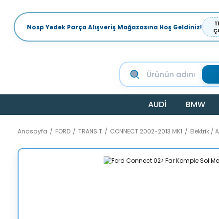
1
Nosp Yedek Parça Alışveriş Mağazasına Hoş Geldiniz!
Ç
AUDİ
BMW
Anasayfa
FORD
TRANSİT
CONNECT 2002-2013 MK1
Elektrik 