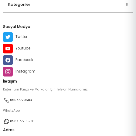
Kategoriler
Sosyal Medya
Twitter
Youtube
Facebook
Instagram
İletişim
Diğer Tüm Parça ve Markalar İçin Telefon Numaramız:
05077770583
WhatsApp
0507 777 05 83
Adres