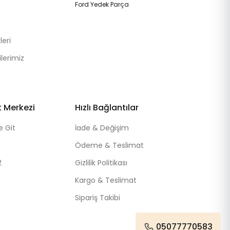
Ford Yedek Parça
eri
lerimiz
k Merkezi
Hızlı Bağlantılar
e Git
İade & Değişim
Ödeme & Teslimat
2
Gizlilik Politikası
Kargo & Teslimat
Sipariş Takibi
05077770583