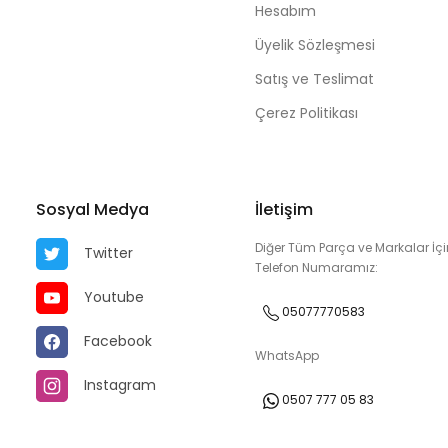
Hesabım
Üyelik Sözleşmesi
Satış ve Teslimat
Çerez Politikası
Sosyal Medya
İletişim
Diğer Tüm Parça ve Markalar İçi
Twitter
Telefon Numaramız:
Youtube
05077770583
Facebook
WhatsApp
Instagram
0507 777 05 83