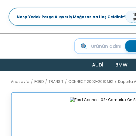
1
Nosp Yedek Parça Alışveriş Mağazasına Hoş Geldiniz!
Ç
AUDİ
BMW
Anasayfa
FORD
TRANSİT
CONNECT 2002-2013 MK1
Kaporta 