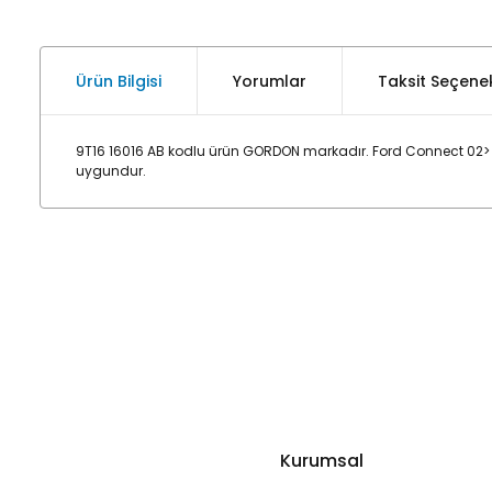
Ürün Bilgisi
Yorumlar
Taksit Seçenek
9T16 16016 AB kodlu ürün GORDON markadır. Ford Connect 02> 
uygundur.
Kurumsal