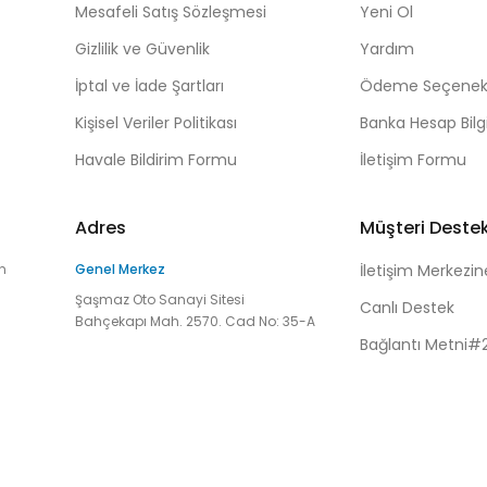
Mesafeli Satış Sözleşmesi
Yeni Ol
Gizlilik ve Güvenlik
Yardım
İptal ve İade Şartları
Ödeme Seçenekl
Kişisel Veriler Politikası
Banka Hesap Bilgi
Havale Bildirim Formu
İletişim Formu
Adres
Müşteri Deste
n
Genel Merkez
İletişim Merkezin
Şaşmaz Oto Sanayi Sitesi
Canlı Destek
Bahçekapı Mah. 2570. Cad No: 35-A
Bağlantı Metni#