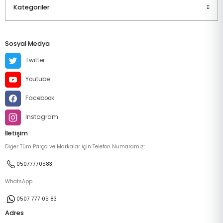
Kategoriler
Sosyal Medya
Twitter
Youtube
Facebook
Instagram
İletişim
Diğer Tüm Parça ve Markalar İçin Telefon Numaramız:
05077770583
WhatsApp
0507 777 05 83
Adres