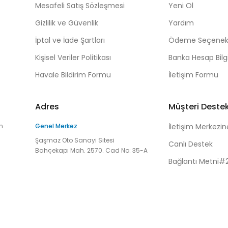
Mesafeli Satış Sözleşmesi
Yeni Ol
Gizlilik ve Güvenlik
Yardım
İptal ve İade Şartları
Ödeme Seçenekl
Kişisel Veriler Politikası
Banka Hesap Bilgi
Havale Bildirim Formu
İletişim Formu
Adres
Müşteri Deste
n
Genel Merkez
İletişim Merkezin
Şaşmaz Oto Sanayi Sitesi
Canlı Destek
Bahçekapı Mah. 2570. Cad No: 35-A
Bağlantı Metni#