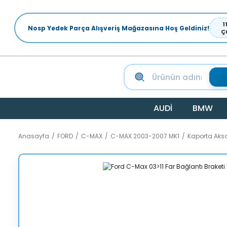
1
Nosp Yedek Parça Alışveriş Mağazasına Hoş Geldiniz!
Ç
AUDİ
BMW
Anasayfa
FORD
C-MAX
C-MAX 2003-2007 MK1
Kaporta Aks