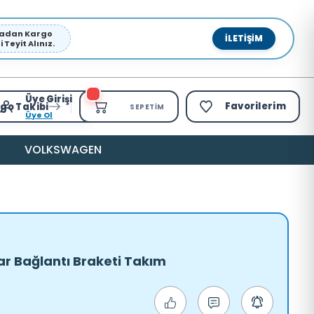
pmadan Kargo
İLETIŞIM
Teyit Alınız.
Üye Girişi
Favorilerim
go Takibi
SEPETIM
Üye Ol
VOLKSWAGEN
ar Bağlantı Braketi Takım