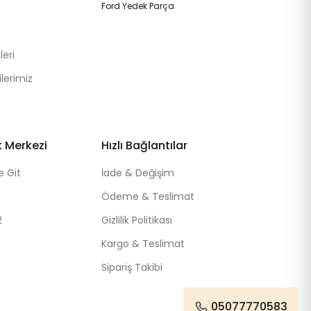
Ford Yedek Parça
eri
lerimiz
k Merkezi
Hızlı Bağlantılar
e Git
İade & Değişim
Ödeme & Teslimat
2
Gizlilik Politikası
Kargo & Teslimat
Sipariş Takibi
05077770583