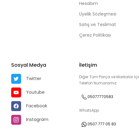
Hesabım
Üyelik Sözleşmesi
Satış ve Teslimat
Çerez Politikası
Sosyal Medya
İletişim
Diğer Tüm Parça ve Markalar İçi
Twitter
Telefon Numaramız:
Youtube
05077770583
Facebook
WhatsApp
Instagram
0507 777 05 83