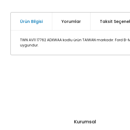
Ürün Bilgisi
Yorumlar
Taksit Seçenek
TWN AV11 17762 ADXWAA kodlu ürün TAIWAN markadır. Ford B-M
uygundur.
Kurumsal