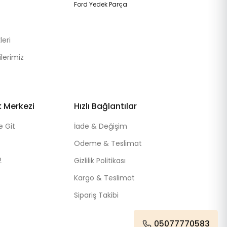
Ford Yedek Parça
eri
lerimiz
k Merkezi
Hızlı Bağlantılar
e Git
İade & Değişim
Ödeme & Teslimat
2
Gizlilik Politikası
Kargo & Teslimat
Sipariş Takibi
05077770583