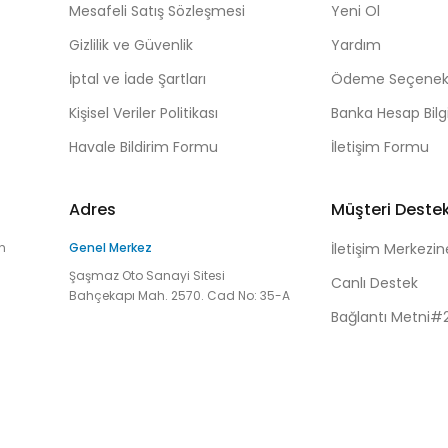
Mesafeli Satış Sözleşmesi
Yeni Ol
Gizlilik ve Güvenlik
Yardım
İptal ve İade Şartları
Ödeme Seçenekl
Kişisel Veriler Politikası
Banka Hesap Bilgi
Havale Bildirim Formu
İletişim Formu
Adres
Müşteri Deste
n
Genel Merkez
İletişim Merkezin
Şaşmaz Oto Sanayi Sitesi
Canlı Destek
Bahçekapı Mah. 2570. Cad No: 35-A
Bağlantı Metni#