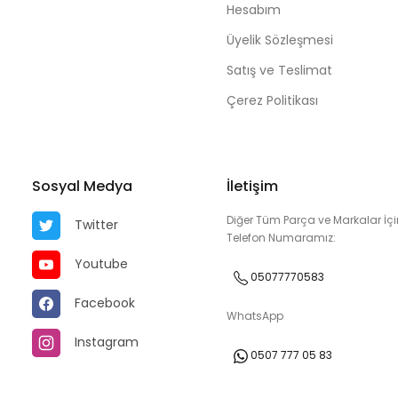
Hesabım
Üyelik Sözleşmesi
Satış ve Teslimat
Çerez Politikası
Sosyal Medya
İletişim
Diğer Tüm Parça ve Markalar İçi
Twitter
Telefon Numaramız:
Youtube
05077770583
Facebook
WhatsApp
Instagram
0507 777 05 83