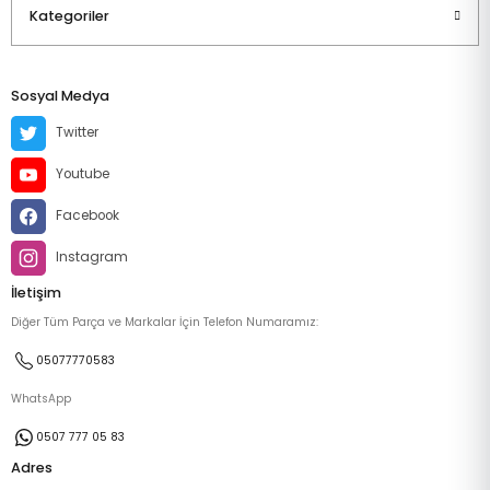
Kategoriler
Sosyal Medya
Twitter
Youtube
Facebook
Instagram
İletişim
Diğer Tüm Parça ve Markalar İçin Telefon Numaramız:
05077770583
WhatsApp
0507 777 05 83
Adres