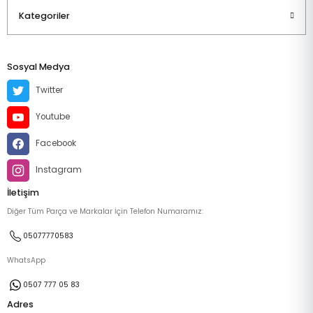
Kategoriler
Sosyal Medya
Twitter
Youtube
Facebook
Instagram
İletişim
Diğer Tüm Parça ve Markalar İçin Telefon Numaramız:
05077770583
WhatsApp
0507 777 05 83
Adres