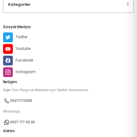
Kategoriler
Sosyal Medya
Twitter
Youtube
Facebook
Instagram
İletişim
Diğer Tüm Parça ve Markalar İçin Telefon Numaramız:
05077770583
WhatsApp
0507 777 05 83
Adres