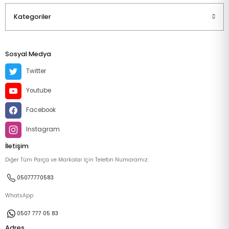
Kategoriler
Sosyal Medya
Twitter
Youtube
Facebook
Instagram
İletişim
Diğer Tüm Parça ve Markalar İçin Telefon Numaramız:
05077770583
WhatsApp
0507 777 05 83
Adres