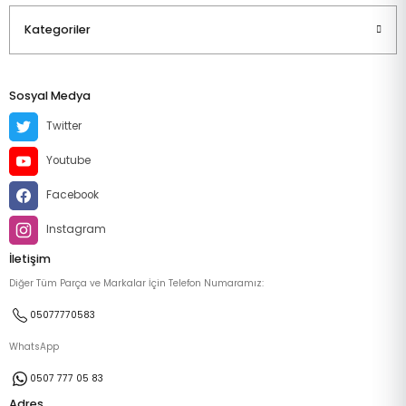
Kategoriler
Sosyal Medya
Twitter
Youtube
Facebook
Instagram
İletişim
Diğer Tüm Parça ve Markalar İçin Telefon Numaramız:
05077770583
WhatsApp
0507 777 05 83
Adres