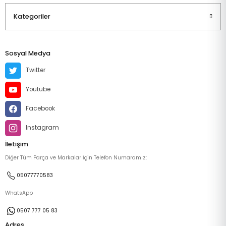
Kategoriler
Sosyal Medya
Twitter
Youtube
Facebook
Instagram
İletişim
Diğer Tüm Parça ve Markalar İçin Telefon Numaramız:
05077770583
WhatsApp
0507 777 05 83
Adres