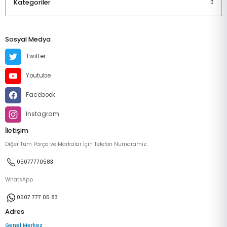
Kategoriler
Sosyal Medya
Twitter
Youtube
Facebook
Instagram
İletişim
Diğer Tüm Parça ve Markalar İçin Telefon Numaramız:
05077770583
WhatsApp
0507 777 05 83
Adres
Genel Merkez