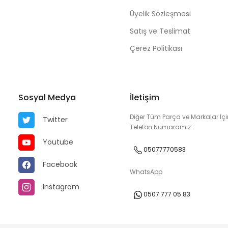
Üyelik Sözleşmesi
Satış ve Teslimat
Çerez Politikası
Sosyal Medya
İletişim
Diğer Tüm Parça ve Markalar İçi
Twitter
Telefon Numaramız:
Youtube
05077770583
Facebook
WhatsApp
Instagram
0507 777 05 83