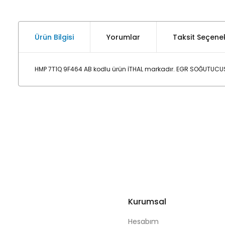
Ürün Bilgisi
Yorumlar
Taksit Seçenek
HMP 7T1Q 9F464 AB kodlu ürün İTHAL markadır. EGR SOĞUTUCUS
Kurumsal
Hesabım