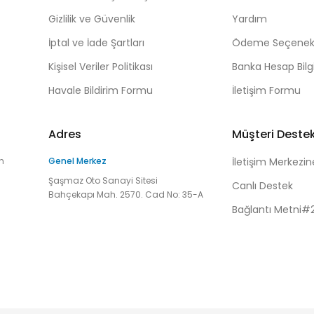
Gizlilik ve Güvenlik
Yardım
İptal ve İade Şartları
Ödeme Seçenekl
Kişisel Veriler Politikası
Banka Hesap Bilgi
Havale Bildirim Formu
İletişim Formu
Adres
Müşteri Deste
n
Genel Merkez
İletişim Merkezin
Şaşmaz Oto Sanayi Sitesi
Canlı Destek
Bahçekapı Mah. 2570. Cad No: 35-A
Bağlantı Metni#