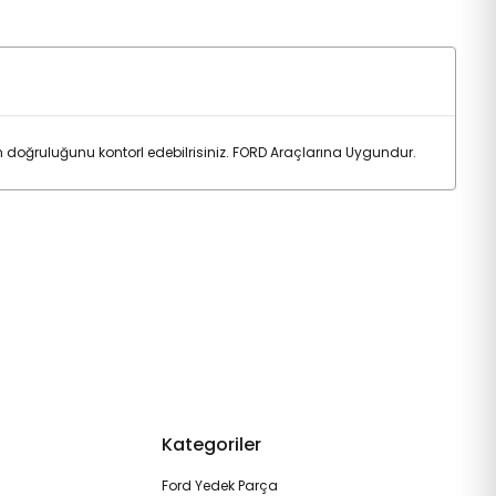
oğruluğunu kontorl edebilrisiniz. FORD Araçlarına Uygundur.
Kategoriler
Ford Yedek Parça