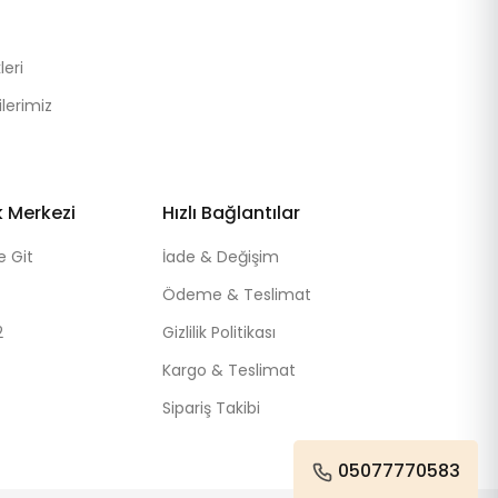
eri
lerimiz
k Merkezi
Hızlı Bağlantılar
e Git
İade & Değişim
Ödeme & Teslimat
2
Gizlilik Politikası
Kargo & Teslimat
Sipariş Takibi
05077770583