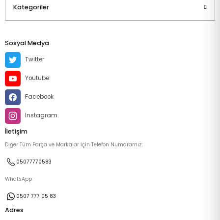
Kategoriler
Sosyal Medya
Twitter
Youtube
Facebook
Instagram
İletişim
Diğer Tüm Parça ve Markalar İçin Telefon Numaramız:
05077770583
WhatsApp
0507 777 05 83
Adres