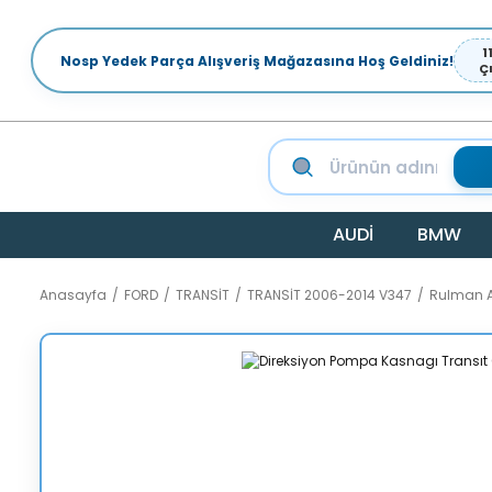
1
Nosp Yedek Parça Alışveriş Mağazasına Hoş Geldiniz!
Ç
AUDİ
BMW
Anasayfa
FORD
TRANSİT
TRANSİT 2006-2014 V347
Rulman 