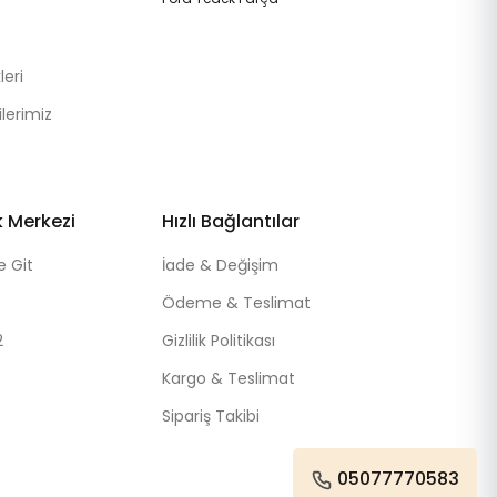
eri
lerimiz
k Merkezi
Hızlı Bağlantılar
e Git
İade & Değişim
Ödeme & Teslimat
2
Gizlilik Politikası
Kargo & Teslimat
Sipariş Takibi
05077770583