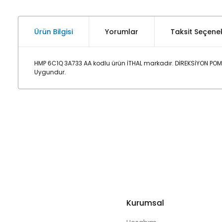
Ürün Bilgisi
Yorumlar
Taksit Seçenek
HMP 6C1Q 3A733 AA kodlu ürün İTHAL markadır. DİREKSİYON POM
Uygundur.
Kurumsal