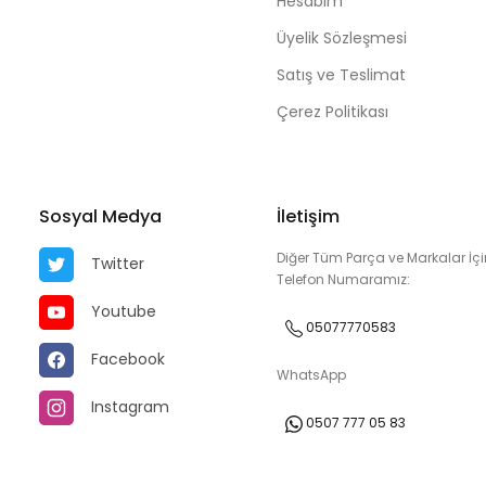
Hesabım
Üyelik Sözleşmesi
Satış ve Teslimat
Çerez Politikası
Sosyal Medya
İletişim
Diğer Tüm Parça ve Markalar İçi
Twitter
Telefon Numaramız:
Youtube
05077770583
Facebook
WhatsApp
Instagram
0507 777 05 83