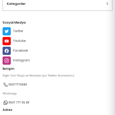
Kategoriler
Sosyal Medya
Twitter
Youtube
Facebook
Instagram
İletişim
Diğer Tüm Parça ve Markalar İçin Telefon Numaramız:
05077770583
WhatsApp
0507 777 05 83
Adres