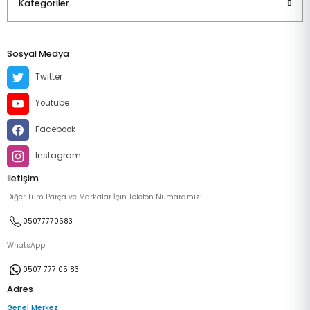
Kategoriler
Sosyal Medya
Twitter
Youtube
Facebook
Instagram
İletişim
Diğer Tüm Parça ve Markalar İçin Telefon Numaramız:
05077770583
WhatsApp
0507 777 05 83
Adres
Genel Merkez