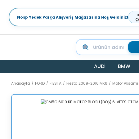
1
Nosp Yedek Parça Alışveriş Mağazasına Hoş Geldiniz!
Ç
AUDİ
BMW
Anasayfa
FORD
FİESTA
Fiesta 2009-2016 MK6
Motor Aksamı