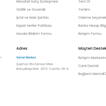
Mesafeli Satış Sözleşmesi
Yeni Ol
Gizlilik ve Güvenlik
Yardım
İptal ve İade Şartları
Ödeme Seçenekl
Kişisel Veriler Politikası
Banka Hesap Bilgi
Havale Bildirim Formu
İletişim Formu
Adres
Müşteri Deste
n
Genel Merkez
İletişim Merkezin
Şaşmaz Oto Sanayi Sitesi
Canlı Destek
Bahçekapı Mah. 2570. Cad No: 35-A
Bağlantı Metni#