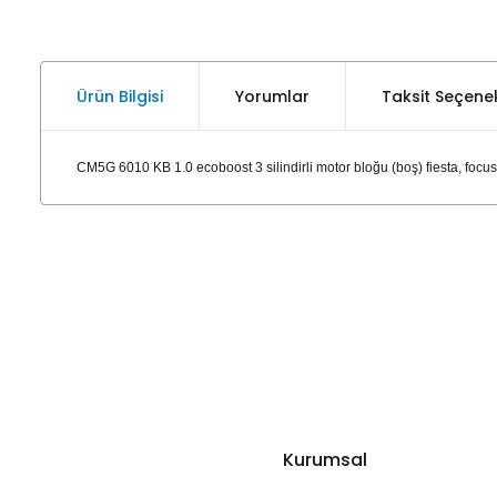
Ürün Bilgisi
Yorumlar
Taksit Seçenek
CM5G 6010 KB 1.0 ecoboost 3 silindirli motor bloğu (boş) fiesta, focu
Kurumsal