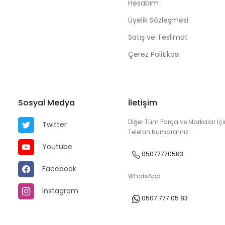
Hesabım
Üyelik Sözleşmesi
Satış ve Teslimat
Çerez Politikası
Sosyal Medya
İletişim
Diğer Tüm Parça ve Markalar İçi
Twitter
Telefon Numaramız:
Youtube
05077770583
Facebook
WhatsApp
Instagram
0507 777 05 83