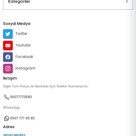
Kategoriler
Sosyal Medya
Twitter
Youtube
Facebook
Instagram
İletişim
Diğer Tüm Parça ve Markalar İçin Telefon Numaramız:
05077770583
WhatsApp
0507 777 05 83
Adres
Genel Merkez