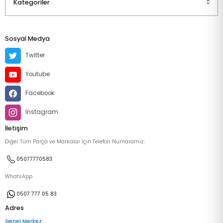
Kategoriler
Sosyal Medya
Twitter
Youtube
Facebook
Instagram
İletişim
Diğer Tüm Parça ve Markalar İçin Telefon Numaramız:
05077770583
WhatsApp
0507 777 05 83
Adres
Genel Merkez