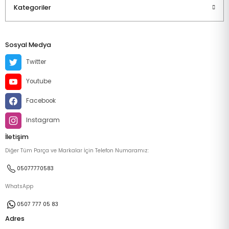
Kategoriler
Sosyal Medya
Twitter
Youtube
Facebook
Instagram
İletişim
Diğer Tüm Parça ve Markalar İçin Telefon Numaramız:
05077770583
WhatsApp
0507 777 05 83
Adres