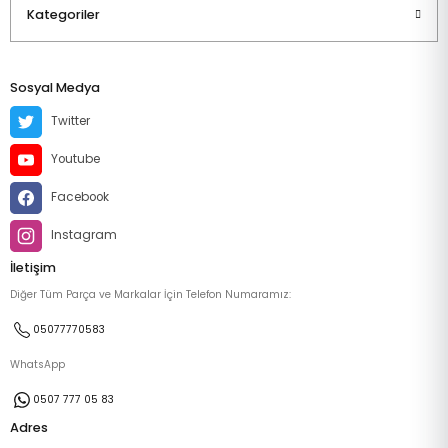
Kategoriler
Sosyal Medya
Twitter
Youtube
Facebook
Instagram
İletişim
Diğer Tüm Parça ve Markalar İçin Telefon Numaramız:
05077770583
WhatsApp
0507 777 05 83
Adres