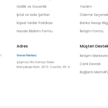
Gizlilik ve Güvenlik
Yardım
İptal ve İade Şartları
Ödeme Seçenekl
Kişisel Veriler Politikası
Banka Hesap Bilgi
Havale Bildirim Formu
İletişim Formu
Adres
Müşteri Deste
n
Genel Merkez
İletişim Merkezin
Şaşmaz Oto Sanayi Sitesi
Canlı Destek
Bahçekapı Mah. 2570. Cad No: 35-A
Bağlantı Metni#