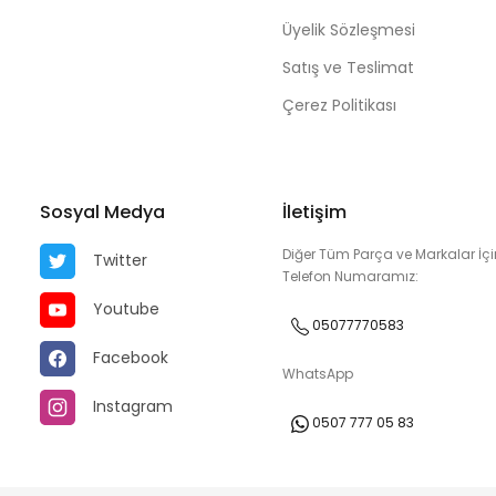
Üyelik Sözleşmesi
Satış ve Teslimat
Çerez Politikası
Sosyal Medya
İletişim
Diğer Tüm Parça ve Markalar İçi
Twitter
Telefon Numaramız:
Youtube
05077770583
Facebook
WhatsApp
Instagram
0507 777 05 83