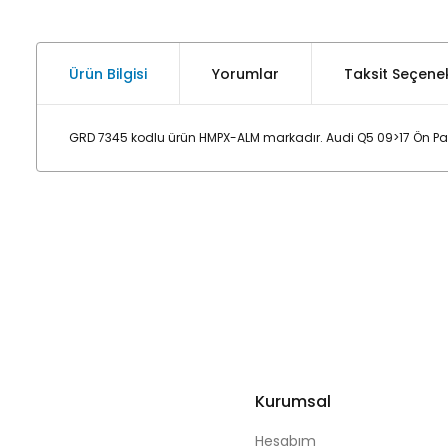
Ürün Bilgisi
Yorumlar
Taksit Seçenek
GRD 7345 kodlu ürün HMPX-ALM markadır. Audi Q5 09>17 Ön Pan
Kurumsal
Hesabım