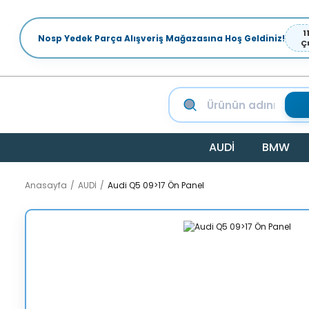
1
Nosp Yedek Parça Alışveriş Mağazasına Hoş Geldiniz!
Ç
AUDİ
BMW
Anasayfa
AUDİ
Audi Q5 09>17 Ön Panel