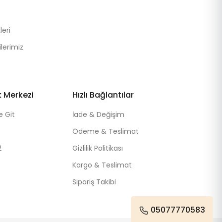
eri
lerimiz
k Merkezi
Hızlı Bağlantılar
e Git
İade & Değişim
Ödeme & Teslimat
2
Gizlilik Politikası
Kargo & Teslimat
Sipariş Takibi
05077770583