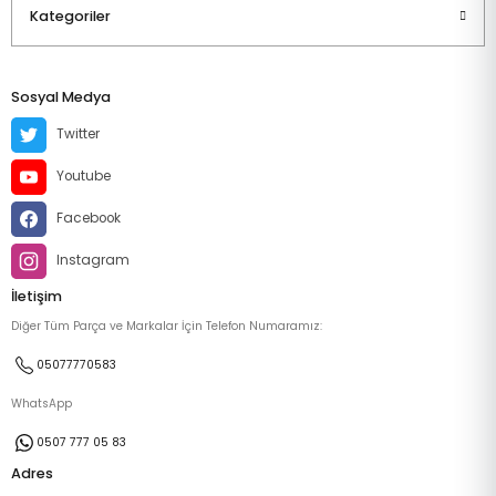
Kategoriler
Sosyal Medya
Twitter
Youtube
Facebook
Instagram
İletişim
Diğer Tüm Parça ve Markalar İçin Telefon Numaramız:
05077770583
WhatsApp
0507 777 05 83
Adres