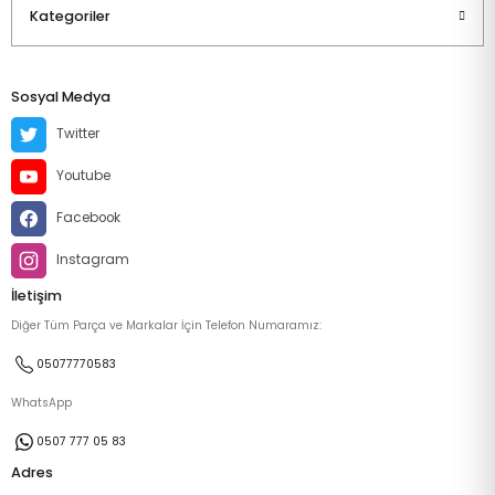
Kategoriler
Sosyal Medya
Twitter
Youtube
Facebook
Instagram
İletişim
Diğer Tüm Parça ve Markalar İçin Telefon Numaramız:
05077770583
WhatsApp
0507 777 05 83
Adres