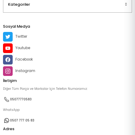
Kategoriler
Sosyal Medya
Twitter
Youtube
Facebook
Instagram
İletişim
Diğer Tüm Parça ve Markalar İçin Telefon Numaramız:
05077770583
WhatsApp
0507 777 05 83
Adres