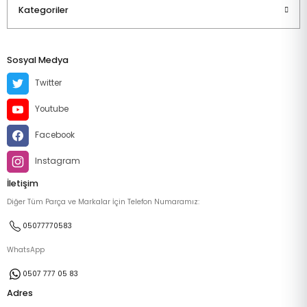
Kategoriler
Sosyal Medya
Twitter
Youtube
Facebook
Instagram
İletişim
Diğer Tüm Parça ve Markalar İçin Telefon Numaramız:
05077770583
WhatsApp
0507 777 05 83
Adres