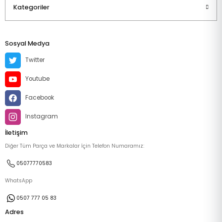
Kategoriler
Sosyal Medya
Twitter
Youtube
Facebook
Instagram
İletişim
Diğer Tüm Parça ve Markalar İçin Telefon Numaramız:
05077770583
WhatsApp
0507 777 05 83
Adres