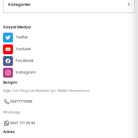
Kategoriler
Sosyal Medya
Twitter
Youtube
Facebook
Instagram
İletişim
Diğer Tüm Parça ve Markalar İçin Telefon Numaramız:
05077770583
WhatsApp
0507 777 05 83
Adres