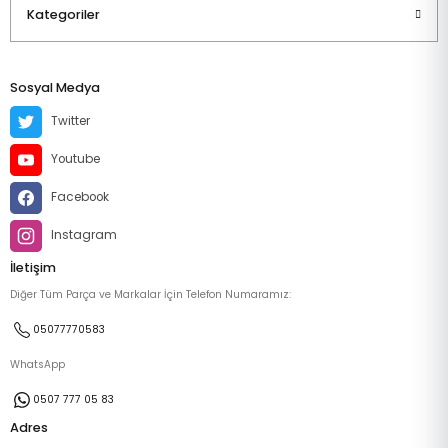
Kategoriler
Sosyal Medya
Twitter
Youtube
Facebook
Instagram
İletişim
Diğer Tüm Parça ve Markalar İçin Telefon Numaramız:
05077770583
WhatsApp
0507 777 05 83
Adres