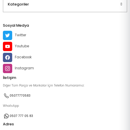
Kategoriler
Sosyal Medya
Twitter
Youtube
Facebook
Instagram
İletişim
Diğer Tüm Parça ve Markalar İçin Telefon Numaramız:
05077770583
WhatsApp
0507 777 05 83
Adres