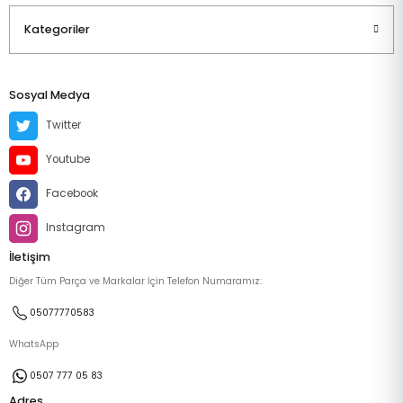
Kategoriler
Sosyal Medya
Twitter
Youtube
Facebook
Instagram
İletişim
Diğer Tüm Parça ve Markalar İçin Telefon Numaramız:
05077770583
WhatsApp
0507 777 05 83
Adres