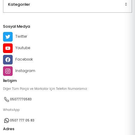
Kategoriler
Sosyal Medya
Twitter
Youtube
Facebook
Instagram
İletişim
Diğer Tüm Parça ve Markalar İçin Telefon Numaramız:
05077770583
WhatsApp
0507 777 05 83
Adres