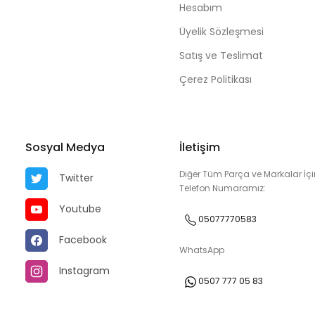
Hesabım
Üyelik Sözleşmesi
Satış ve Teslimat
Çerez Politikası
Sosyal Medya
İletişim
Diğer Tüm Parça ve Markalar İçi
Twitter
Telefon Numaramız:
Youtube
05077770583
Facebook
WhatsApp
Instagram
0507 777 05 83