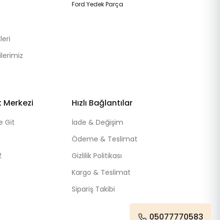
Ford Yedek Parça
eri
lerimiz
k Merkezi
Hızlı Bağlantılar
e Git
İade & Değişim
Ödeme & Teslimat
2
Gizlilik Politikası
Kargo & Teslimat
Sipariş Takibi
05077770583