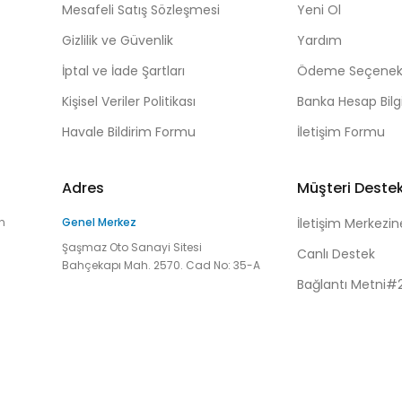
Mesafeli Satış Sözleşmesi
Yeni Ol
Gizlilik ve Güvenlik
Yardım
İptal ve İade Şartları
Ödeme Seçenekl
Kişisel Veriler Politikası
Banka Hesap Bilgi
Havale Bildirim Formu
İletişim Formu
Adres
Müşteri Deste
n
Genel Merkez
İletişim Merkezin
Şaşmaz Oto Sanayi Sitesi
Canlı Destek
Bahçekapı Mah. 2570. Cad No: 35-A
Bağlantı Metni#